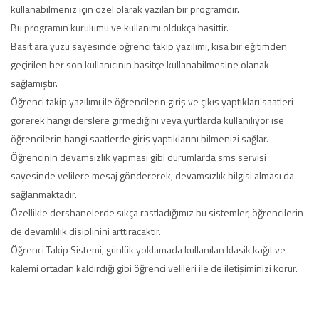
kullanabilmeniz için özel olarak yazılan bir programdır.
Bu programın kurulumu ve kullanımı oldukça basittir.
Basit ara yüzü sayesinde öğrenci takip yazılımı, kısa bir eğitimden
geçirilen her son kullanıcının basitçe kullanabilmesine olanak
sağlamıştır.
Öğrenci takip yazılımı ile öğrencilerin giriş ve çıkış yaptıkları saatleri
görerek hangi derslere girmediğini veya yurtlarda kullanılıyor ise
öğrencilerin hangi saatlerde giriş yaptıklarını bilmenizi sağlar.
Öğrencinin devamsızlık yapması gibi durumlarda sms servisi
sayesinde velilere mesaj göndererek, devamsızlık bilgisi alması da
sağlanmaktadır.
Özellikle dershanelerde sıkça rastladığımız bu sistemler, öğrencilerin
de devamlılık disiplinini arttıracaktır.
Öğrenci Takip Sistemi, günlük yoklamada kullanılan klasik kağıt ve
kalemi ortadan kaldırdığı gibi öğrenci velileri ile de iletişiminizi korur.