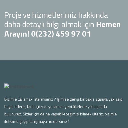
Proje ve hizmetlerimiz hakkında
daha detaylı bilgi almak için
Hemen
Arayın! 0(232) 459 97 01
Bizimle Çalışmak İstermisiniz ? İşimize geniş bir bakış açısıyla yaklaşıp
hayal ederiz, farklı çözüm yolları ve yeni fikirlerle yaklaşımda
bulunuruz. Sizler için de ne yapabileceğimizi bilmek isteriz, bizimle
iletişime geçip tanışmaya ne dersiniz?