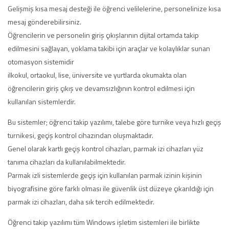
Gelişmiş kısa mesaj desteği ile öğrenci velilelerine, personelinize kısa
mesaj gönderebilirsiniz.
Öğrencilerin ve personelin giriş çıkışlarının dijital ortamda takip
edilmesini sağlayan, yoklama takibi için araçlar ve kolaylıklar sunan
otomasyon sistemidir
ilkokul, ortaokul, lise, üniversite ve yurtlarda okumakta olan
öğrencilerin giriş çıkış ve devamsızlığının kontrol edilmesi için
kullanılan sistemlerdir.
Bu sistemler; öğrenci takip yazılımı, talebe göre turnike veya hızlı geçiş
turnikesi, geçiş kontrol cihazından oluşmaktadır.
Genel olarak kartlı geçiş kontrol cihazları, parmak izi cihazları yüz
tanıma cihazları da kullanılabilmektedir.
Parmak izli sistemlerde geçiş için kullanılan parmak izinin kişinin
biyografisine göre farklı olması ile güvenlik üst düzeye çıkarıldığı için
parmak izi cihazları, daha sık tercih edilmektedir.
Öğrenci takip yazılımı tüm Windows işletim sistemleri ile birlikte