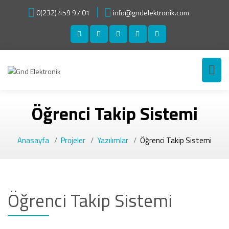
0(232) 459 97 01
info@gndelektronik.com
Öğrenci Takip Sistemi
Anasayfa
Projeler
Yazılımlar
Öğrenci Takip Sistemi
Öğrenci Takip Sistemi