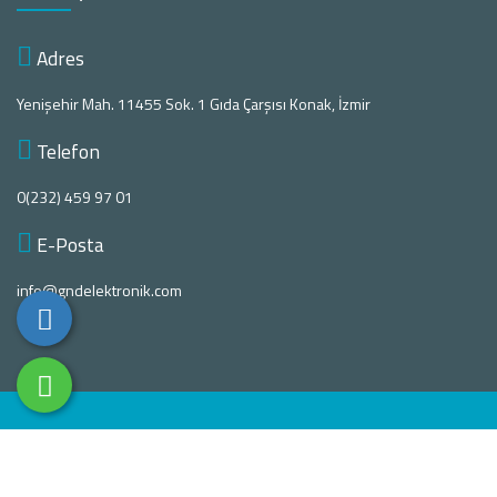
Adres
Yenişehir Mah. 11455 Sok. 1 Gıda Çarşısı Konak, İzmir
Telefon
0(232) 459 97 01
E-Posta
info@gndelektronik.com
Copyright © 2020. Her Hakkı Saklıdır. kopyalanması, çoğaltılması ve
dağıtılması halinde yasal haklarımız işletilecektir.